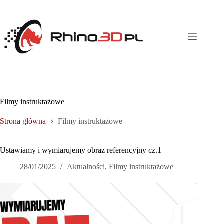
Przejdź
do
treści
Filmy instruktażowe
Strona główna
Filmy instruktażowe
Ustawiamy i wymiarujemy obraz referencyjny cz.1
28/01/2025
Aktualności
,
Filmy instruktażowe