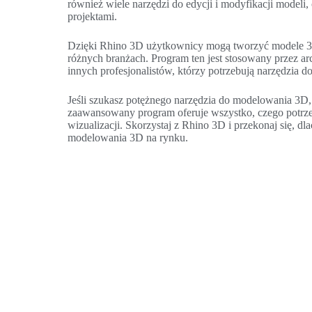
również wiele narzędzi do edycji i modyfikacji model
projektami.
Dzięki Rhino 3D użytkownicy mogą tworzyć modele 3D
różnych branżach. Program ten jest stosowany przez ar
innych profesjonalistów, którzy potrzebują narzędzia
Jeśli szukasz potężnego narzędzia do modelowania 3D
zaawansowany program oferuje wszystko, czego potrz
wizualizacji. Skorzystaj z Rhino 3D i przekonaj się, d
modelowania 3D na rynku.