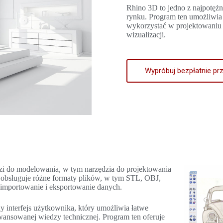
Rhino 3D to jedno z najpotęż
rynku. Program ten umożliwi
wykorzystać w projektowaniu 
wizualizacji.
Wypróbuj bezpłatnie prz
zi do modelowania, w tym narzędzia do projektowania
n obsługuje różne formaty plików, w tym STL, OBJ,
mportowanie i eksportowanie danych.
ny interfejs użytkownika, który umożliwia łatwe
wansowanej wiedzy technicznej. Program ten oferuje