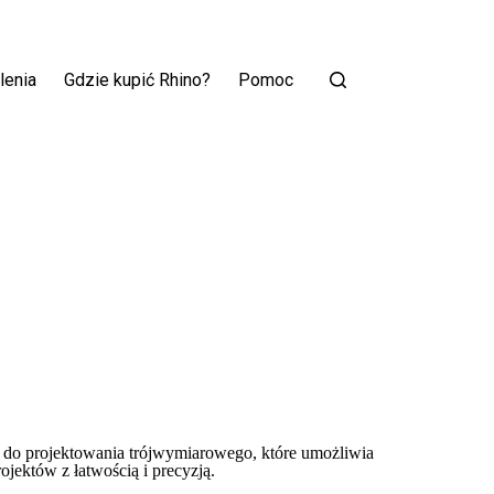
lenia
Gdzie kupić Rhino?
Pomoc
do projektowania trójwymiarowego, które umożliwia
jektów z łatwością i precyzją.