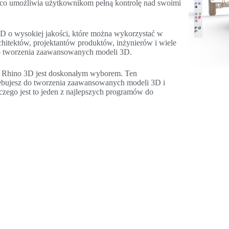
i, co umożliwia użytkownikom pełną kontrolę nad swoimi
 o wysokiej jakości, które można wykorzystać w
chitektów, projektantów produktów, inżynierów i wiele
 do tworzenia zaawansowanych modeli 3D.
, Rhino 3D jest doskonałym wyborem. Ten
ebujesz do tworzenia zaawansowanych modeli 3D i
laczego jest to jeden z najlepszych programów do