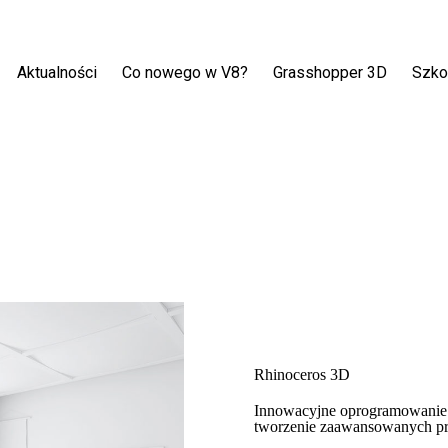
Aktualności
Co nowego w V8?
Grasshopper 3D
Szko
Rhinoceros 3D
Innowacyjne oprogramowanie 
tworzenie zaawansowanych pro