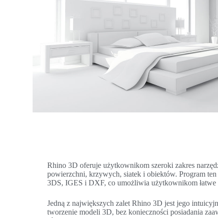
Rhino 3D oferuje użytkownikom szeroki zakres narzęd
powierzchni, krzywych, siatek i obiektów. Program te
3DS, IGES i DXF, co umożliwia użytkownikom łatwe i
Jedną z największych zalet Rhino 3D jest jego intuicyj
tworzenie modeli 3D, bez konieczności posiadania zaa