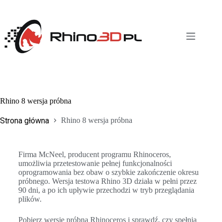
Rhino 8 wersja próbna
Strona główna
Rhino 8 wersja próbna
Firma McNeel, producent programu Rhinoceros,
umożliwia przetestowanie pełnej funkcjonalności
oprogramowania bez obaw o szybkie zakończenie okresu
próbnego. Wersja testowa Rhino 3D działa w pełni przez
90 dni, a po ich upływie przechodzi w tryb przeglądania
plików.
Pobierz wersję próbną Rhinoceros i sprawdź, czy spełnia