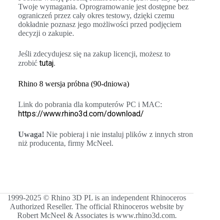
Twoje wymagania. Oprogramowanie jest dostępne bez
ograniczeń przez cały okres testowy, dzięki czemu
dokładnie poznasz jego możliwości przed podjęciem
decyzji o zakupie.
Jeśli zdecydujesz się na zakup licencji, możesz to
tutaj
zrobić
.
Rhino 8 wersja próbna (90-dniowa)
Link do pobrania dla komputerów PC i MAC:
https://www.rhino3d.com/download/
Uwaga!
Nie pobieraj i nie instaluj plików z innych stron
niż producenta, firmy McNeel.
1999-2025 © Rhino 3D PL is an independent Rhinoceros
Authorized Reseller. The official Rhinoceros website by
Robert McNeel & Associates is www.rhino3d.com.