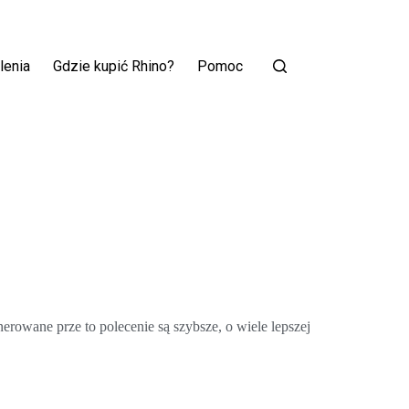
lenia
Gdzie kupić Rhino?
Pomoc
rowane prze to polecenie są szybsze, o wiele lepszej