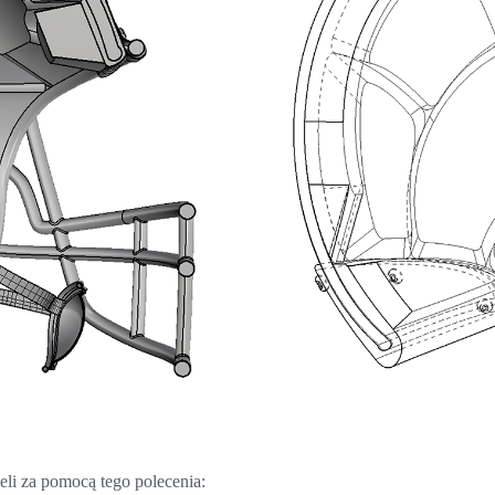
eli za pomocą tego polecenia: