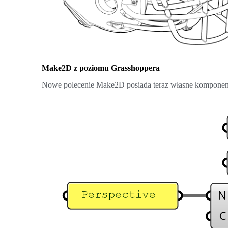
Make2D z poziomu Grasshoppera
Nowe polecenie Make2D posiada teraz własne komponen