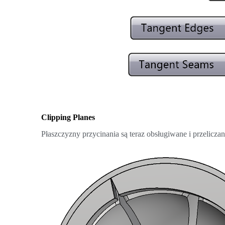
Clipping Planes
Płaszczyzny przycinania są teraz obsługiwane i przelicza