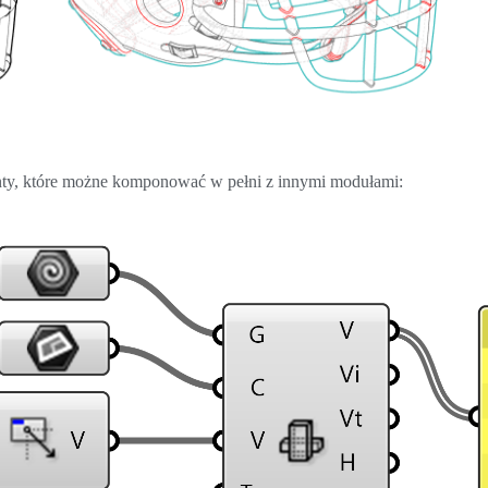
ty, które możne komponować w pełni z innymi modułami: