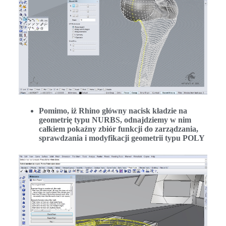
Pomimo, iż Rhino główny nacisk kładzie na
geometrię typu NURBS, odnajdziemy w nim
całkiem pokaźny zbiór funkcji do zarządzania,
sprawdzania i modyfikacji geometrii typu POLY