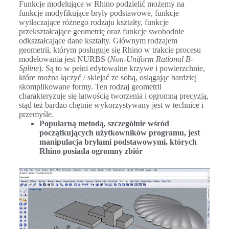
Funkcje modelujące w Rhino podzielić możemy na
funkcje modyfikujące bryły podstawowe, funkcje
wytłaczające różnego rodzaju kształty, funkcje
przekształcające geometrię oraz funkcje swobodnie
odkształcające dane kształty. Głównym rodzajem
geometrii, którym posługuje się Rhino w trakcie procesu
modelowania jest NURBS (
Non-Uniform Rational B-
Spline
). Są to w pełni edytowalne krzywe i powierzchnie,
które można łączyć / sklejać ze sobą, osiągając bardziej
skomplikowane formy. Ten rodzaj geometrii
charakteryzuje się łatwością tworzenia i ogromną precyzją,
stąd też bardzo chętnie wykorzystywany jest w technice i
przemyśle.
Popularną metodą, szczególnie wśród
początkujących użytkowników programu, jest
manipulacja bryłami podstawowymi, których
Rhino posiada ogromny zbiór