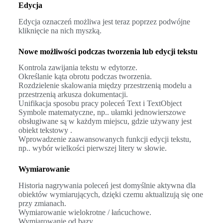
Edycja
Edycja oznaczeń możliwa jest teraz poprzez podwójne
kliknięcie na nich myszką.
Nowe możliwości podczas tworzenia lub edycji tekstu
Kontrola zawijania tekstu w edytorze.
Określanie kąta obrotu podczas tworzenia.
Rozdzielenie skalowania między przestrzenią modelu a
przestrzenią arkusza dokumentacji.
Unifikacja sposobu pracy poleceń Text i TextObject
Symbole matematyczne, np.. ułamki jednowierszowe
obsługiwane są w każdym miejscu, gdzie używany jest
obiekt tekstowy .
Wprowadzenie zaawansowanych funkcji edycji tekstu,
np.. wybór wielkości pierwszej litery w słowie.
Wymiarowanie
Historia nagrywania poleceń jest domyślnie aktywna dla
obiektów wymiarujących, dzięki czemu aktualizują się one
przy zmianach.
Wymiarowanie wielokrotne / łańcuchowe.
Wymiarowanie od bazy.